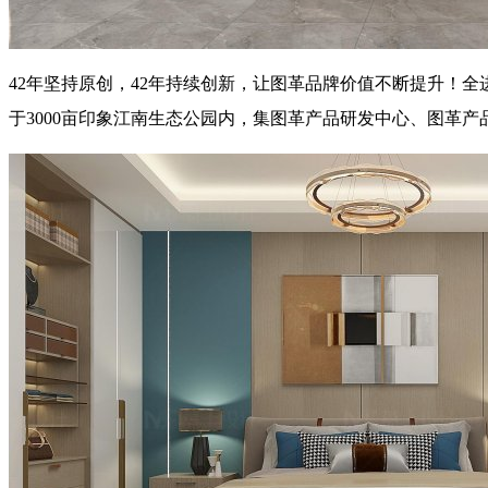
42年坚持原创，42年持续创新，让图革品牌价值不断提升！全
于3000亩印象江南生态公园内，集图革产品研发中心、图革