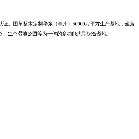
证。图革整木定制华东（亳州）50000万平方生产基地，坐落
中心，生态湿地公园等为一体的多功能大型综合基地。