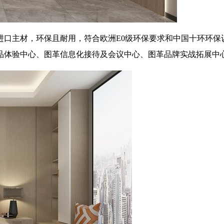
进口主材，环保且耐用，符合欧洲E0级环保要求和中国十环环保认
产品体验中心、图革信息化接待及会议中心、图革品牌实战拓展