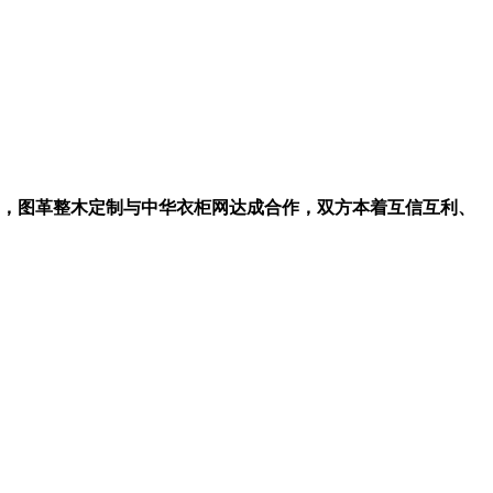
15日，图革整木定制与中华衣柜网达成合作，双方本着互信互利、