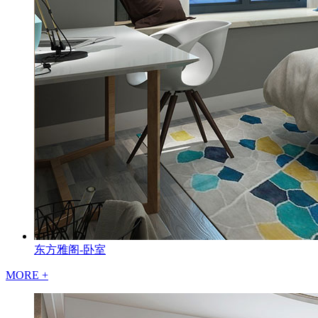
东方雅阁-卧室
MORE +