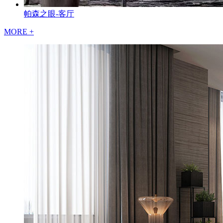
帕森之眼-客厅
MORE +