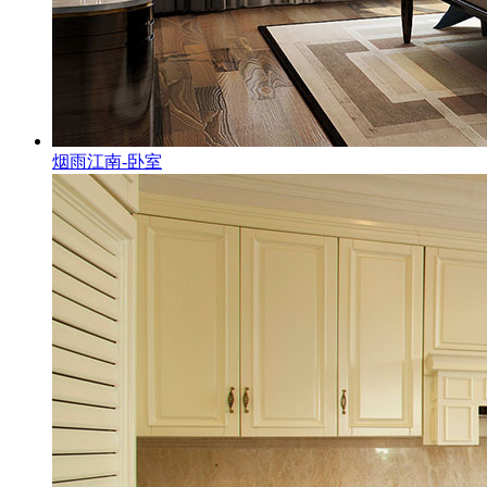
烟雨江南-卧室