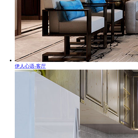
伊人心语-客厅