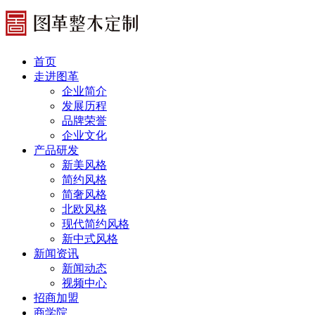
首页
走进图革
企业简介
发展历程
品牌荣誉
企业文化
产品研发
新美风格
简约风格
简奢风格
北欧风格
现代简约风格
新中式风格
新闻资讯
新闻动态
视频中心
招商加盟
商学院